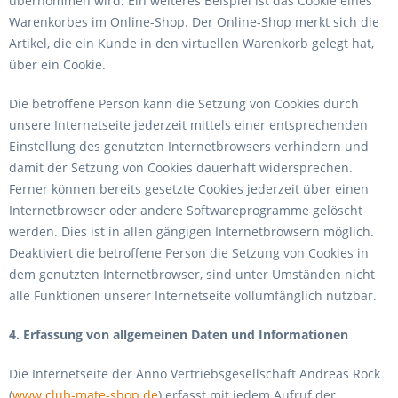
übernommen wird. Ein weiteres Beispiel ist das Cookie eines
Warenkorbes im Online-Shop. Der Online-Shop merkt sich die
Artikel, die ein Kunde in den virtuellen Warenkorb gelegt hat,
über ein Cookie.
Die betroffene Person kann die Setzung von Cookies durch
unsere Internetseite jederzeit mittels einer entsprechenden
Einstellung des genutzten Internetbrowsers verhindern und
damit der Setzung von Cookies dauerhaft widersprechen.
Ferner können bereits gesetzte Cookies jederzeit über einen
Internetbrowser oder andere Softwareprogramme gelöscht
werden. Dies ist in allen gängigen Internetbrowsern möglich.
Deaktiviert die betroffene Person die Setzung von Cookies in
dem genutzten Internetbrowser, sind unter Umständen nicht
alle Funktionen unserer Internetseite vollumfänglich nutzbar.
4. Erfassung von allgemeinen Daten und Informationen
Die Internetseite der Anno Vertriebsgesellschaft Andreas Röck
(
www.club-mate-shop.de
) erfasst mit jedem Aufruf der