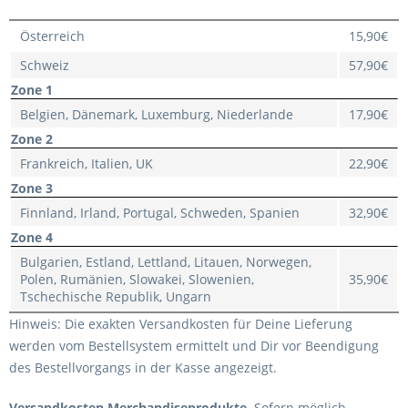
Österreich
15,90€
Schweiz
57,90€
Zone 1
Belgien, Dänemark, Luxemburg, Niederlande
17,90€
Zone 2
Frankreich, Italien, UK
22,90€
Zone 3
Finnland, Irland, Portugal, Schweden, Spanien
32,90€
Zone 4
Bulgarien, Estland, Lettland, Litauen, Norwegen,
Polen, Rumänien, Slowakei, Slowenien,
35,90€
Tschechische Republik, Ungarn
Hinweis: Die exakten Versandkosten für Deine Lieferung
werden vom Bestellsystem ermittelt und Dir vor Beendigung
des Bestellvorgangs in der Kasse angezeigt.
Versandkosten Merchandiseprodukte
Sofern möglich