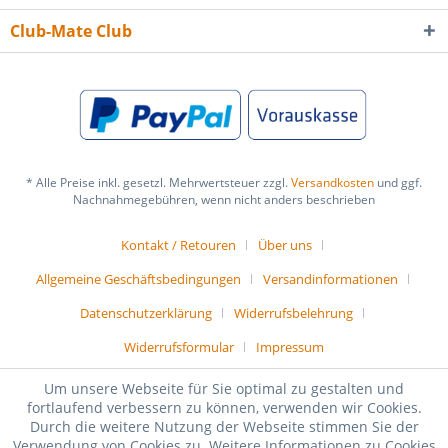
Club-Mate Club
* Alle Preise inkl. gesetzl. Mehrwertsteuer zzgl.
Versandkosten
und ggf.
Nachnahmegebühren, wenn nicht anders beschrieben
Kontakt / Retouren
Über uns
Allgemeine Geschäftsbedingungen
Versandinformationen
Datenschutzerklärung
Widerrufsbelehrung
Widerrufsformular
Impressum
© 2015 Anno Vertriebsgesellschaft |
Made by
pheenetz
Um unsere Webseite für Sie optimal zu gestalten und
fortlaufend verbessern zu können, verwenden wir Cookies.
Durch die weitere Nutzung der Webseite stimmen Sie der
Verwendung von Cookies zu. Weitere Informationen zu Cookies